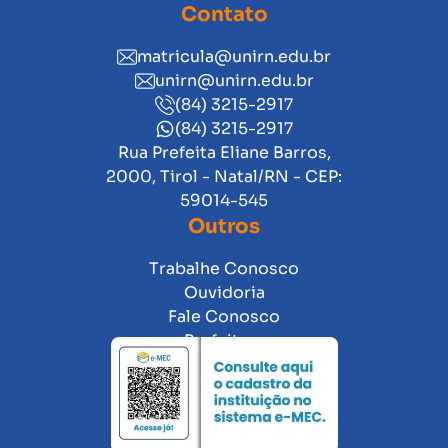
Contato
matricula@unirn.edu.br
unirn@unirn.edu.br
(84) 3215-2917
(84) 3215-2917
Rua Prefeita Eliane Barros,
2000, Tirol - Natal/RN - CEP:
59014-545
Outros
Trabalhe Conosco
Ouvidoria
Fale Conosco
Prefeitura