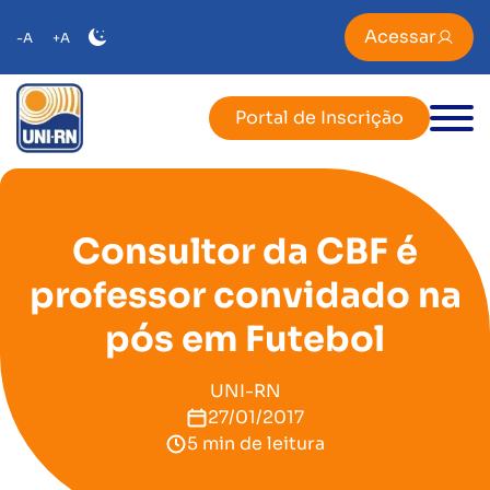
Acessar
-A
+A
Portal de Inscrição
Consultor da CBF é
professor convidado na
pós em Futebol
UNI-RN
27/01/2017
5 min de leitura