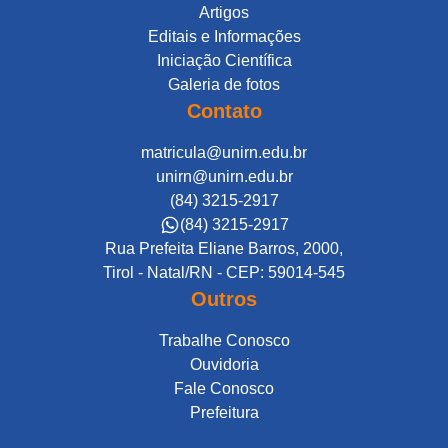
Artigos
Editais e Informações
Iniciação Científica
Galeria de fotos
Contato
matricula@unirn.edu.br
unirn@unirn.edu.br
(84) 3215-2917
(84) 3215-2917
Rua Prefeita Eliane Barros, 2000,
Tirol - Natal/RN - CEP: 59014-545
Outros
Trabalhe Conosco
Ouvidoria
Fale Conosco
Prefeitura