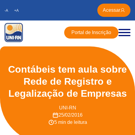
Acessar
-A
+A
Portal de Inscrição
Contábeis tem aula sobre
Rede de Registro e
Legalização de Empresas
UNI-RN
25/02/2016
5 min de leitura