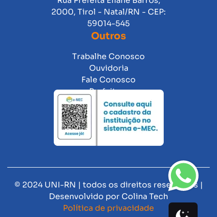
Rua Prefeita Eliane Barros,
2000, Tirol - Natal/RN - CEP:
59014-545
Outros
Trabalhe Conosco
Ouvidoria
Fale Conosco
Prefeitura
© 2024 UNI-RN | todos os direitos reservados |
Desenvolvido por
Colina Tech
Política de privacidade