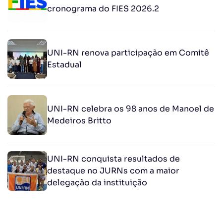
cronograma do FIES 2026.2
UNI-RN renova participação em Comitê
Estadual
UNI-RN celebra os 98 anos de Manoel de
Medeiros Britto
UNI-RN conquista resultados de
destaque no JURNs com a maior
delegação da instituição