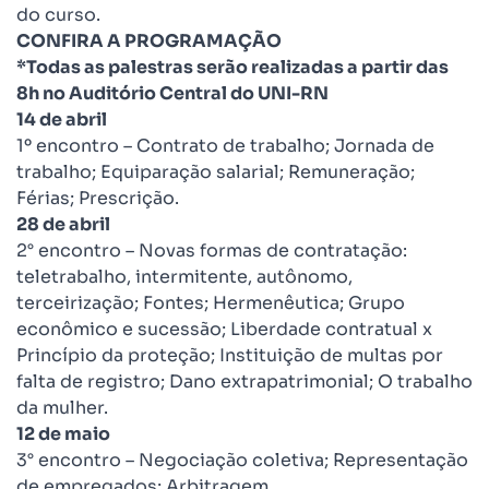
do curso.
CONFIRA A PROGRAMAÇÃO
*Todas as palestras serão realizadas a partir das
8h no Auditório Central do UNI-RN
14 de abril
1º encontro – Contrato de trabalho; Jornada de
trabalho; Equiparação salarial; Remuneração;
Férias; Prescrição.
28 de abril
2° encontro –
Novas formas de contratação:
teletrabalho, intermitente, autônomo,
terceirização; Fontes; Hermenêutica; Grupo
econômico e sucessão; Liberdade contratual x
Princípio da proteção; Instituição de multas por
falta de registro; Dano extrapatrimonial; O trabalho
da mulher.
12 de maio
3° encontro – Negociação coletiva; Representação
de empregados; Arbitragem.