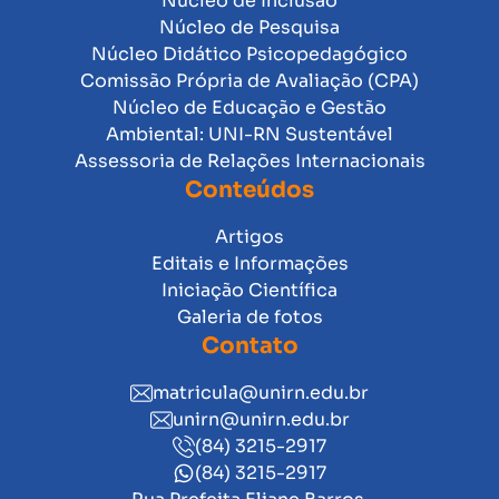
Núcleo de Inclusão
Núcleo de Pesquisa
Núcleo Didático Psicopedagógico
Comissão Própria de Avaliação (CPA)
Núcleo de Educação e Gestão
Ambiental: UNI-RN Sustentável
Assessoria de Relações Internacionais
Conteúdos
Artigos
Editais e Informações
Iniciação Científica
Galeria de fotos
Contato
matricula@unirn.edu.br
unirn@unirn.edu.br
(84) 3215-2917
(84) 3215-2917