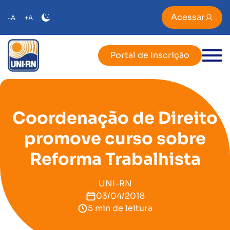
Acessar
-A
+A
Portal de Inscrição
Coordenação de Direito
promove curso sobre
Reforma Trabalhista
UNI-RN
03/04/2018
5 min de leitura