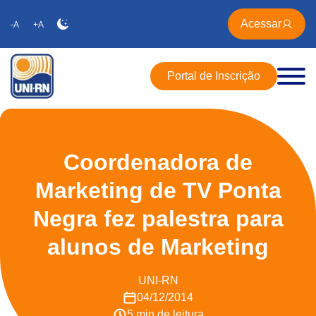
Acessar
-A
+A
Portal de Inscrição
Coordenadora de
Marketing de TV Ponta
Negra fez palestra para
alunos de Marketing
UNI-RN
04/12/2014
5 min de leitura