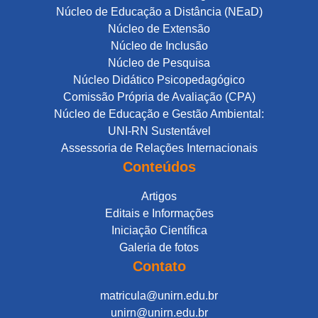
Núcleo de Educação a Distância (NEaD)
Núcleo de Extensão
Núcleo de Inclusão
Núcleo de Pesquisa
Núcleo Didático Psicopedagógico
Comissão Própria de Avaliação (CPA)
Núcleo de Educação e Gestão Ambiental:
UNI-RN Sustentável
Assessoria de Relações Internacionais
Conteúdos
Artigos
Editais e Informações
Iniciação Científica
Galeria de fotos
Contato
matricula@unirn.edu.br
unirn@unirn.edu.br