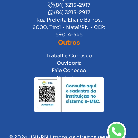
(84) 3215-2917
(84) 3215-2917
Rua Prefeita Eliane Barros,
2000, Tirol - Natal/RN - CEP:
59014-545
Outros
Trabalhe Conosco
Ouvidoria
Fale Conosco
Prefeitura
© 2024 UNI-RN | todos os direitos reservados |