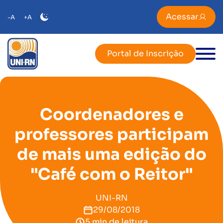
Acessar
-A
+A
Portal de Inscrição
Coordenadores e
professores participam
de mais uma edição do
"Café com o Reitor"
UNI-RN
29/08/2018
5 min de leitura