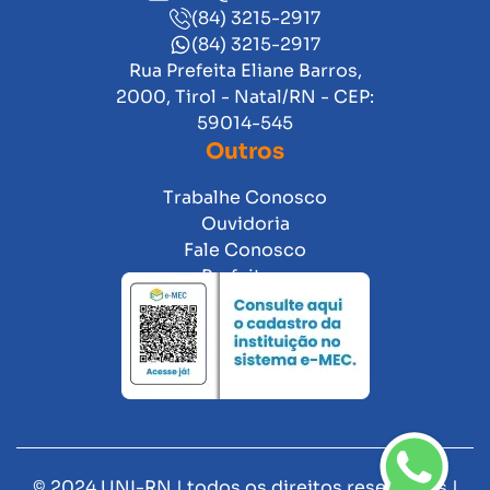
(84) 3215-2917
(84) 3215-2917
Rua Prefeita Eliane Barros,
2000, Tirol - Natal/RN - CEP:
59014-545
Outros
Trabalhe Conosco
Ouvidoria
Fale Conosco
Prefeitura
© 2024 UNI-RN | todos os direitos reservados |