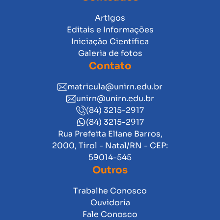
Artigos
Editais e Informações
Iniciação Científica
Galeria de fotos
Contato
matricula@unirn.edu.br
unirn@unirn.edu.br
(84) 3215-2917
(84) 3215-2917
Rua Prefeita Eliane Barros,
2000, Tirol - Natal/RN - CEP:
59014-545
Outros
Trabalhe Conosco
Ouvidoria
Fale Conosco