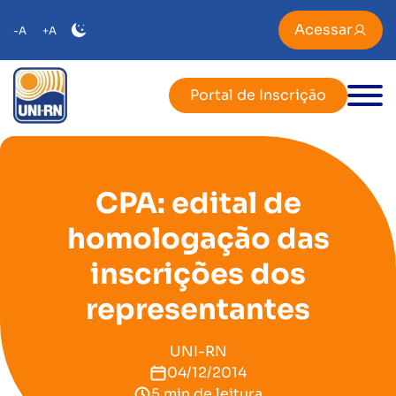
Acessar
-A
+A
Portal de Inscrição
CPA: edital de
homologação das
inscrições dos
representantes
UNI-RN
04/12/2014
5 min de leitura