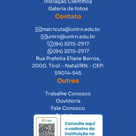
Iniciação Científica
Galeria de fotos
Contato
matricula@unirn.edu.br
unirn@unirn.edu.br
(84) 3215-2917
(84) 3215-2917
Rua Prefeita Eliane Barros,
2000, Tirol - Natal/RN - CEP:
59014-545
Outros
Trabalhe Conosco
Ouvidoria
Fale Conosco
Prefeitura