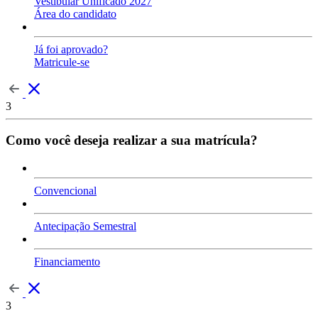
Vestibular Unificado 2027
Área do candidato
Já foi aprovado?
Matricule-se
3
Como você deseja realizar a sua matrícula?
Convencional
Antecipação Semestral
Financiamento
3