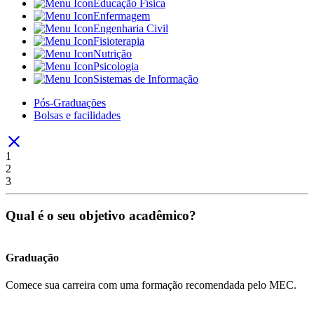
Educação Física
Enfermagem
Engenharia Civil
Fisioterapia
Nutrição
Psicologia
Sistemas de Informação
Pós-Graduações
Bolsas e facilidades
1
2
3
Qual é o seu objetivo acadêmico?
Graduação
Comece sua carreira com uma formação recomendada pelo MEC.