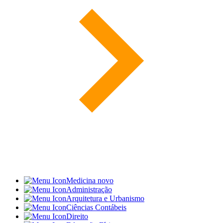
Medicina
novo
Administração
Arquitetura e Urbanismo
Ciências Contábeis
Direito