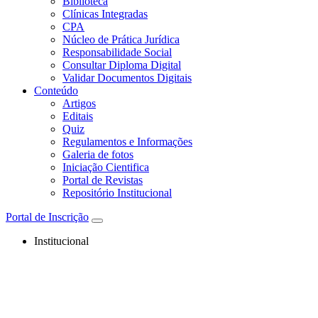
Biblioteca
Clínicas Integradas
CPA
Núcleo de Prática Jurídica
Responsabilidade Social
Consultar Diploma Digital
Validar Documentos Digitais
Conteúdo
Artigos
Editais
Quiz
Regulamentos e Informações
Galeria de fotos
Iniciação Cientifica
Portal de Revistas
Repositório Institucional
Portal de Inscrição
Institucional