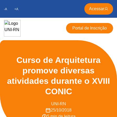
Acessar
-A
+A
Portal de Inscrição
Curso de Arquitetura
promove diversas
atividades durante o XVIII
CONIC
UNI-RN
25/10/2018
5 min de leitura