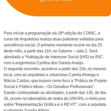
Para iniciar a programação da 18ª edição do CONIC, o
curso de Arquitetura realiza duas palestras voltadas para
assistência social. O primeiro momento ocorre no dia 25
deste mês, a partir das 11h, no Saturno – sala 2. Será
abordada a “Habitação de Interesse Social (HIS) no RN”,
com a engenheira Cynthia dos Santos Araújo.
O segundo encontro, acontece a partir das 15h, no mesmo
local, com as arquitetas e urbanistas Camila Alverga e
Márcia Caldas, que trazem como foco a “Prática de Projeto
Social e Público Idoso – Os Desafios Profissionais”.
Dando continuidade as atividades, a partir das 13h, do dia
26, ocorre no laboratório de redes do UNI-RN, o minicurso
sobre “Representação Gráfica e o REVIT”, com a arquiteta
e urbanista Sandra Albino.