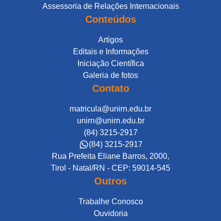
Assessoria de Relações Internacionais
Conteúdos
Artigos
Editais e Informações
Iniciação Científica
Galeria de fotos
Contato
matricula@unirn.edu.br
unirn@unirn.edu.br
(84) 3215-2917
(84) 3215-2917
Rua Prefeita Eliane Barros, 2000,
Tirol - Natal/RN - CEP: 59014-545
Outros
Trabalhe Conosco
Ouvidoria