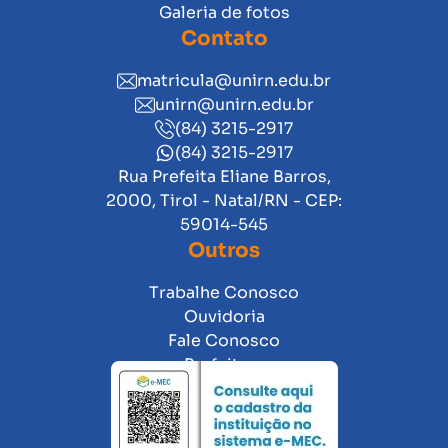
Galeria de fotos
Contato
matricula@unirn.edu.br
unirn@unirn.edu.br
(84) 3215-2917
(84) 3215-2917
Rua Prefeita Eliane Barros,
2000, Tirol - Natal/RN - CEP:
59014-545
Outros
Trabalhe Conosco
Ouvidoria
Fale Conosco
Prefeitura