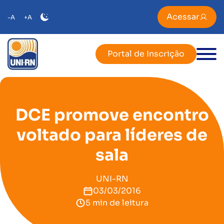
Acessar
-A
+A
Portal de Inscrição
DCE promove encontro
voltado para líderes de
sala
UNI-RN
03/03/2016
5 min de leitura