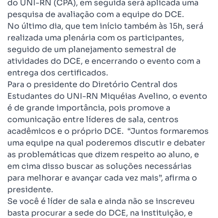
do UNI-RN (CPA), em seguida será aplicada uma
pesquisa de avaliação com a equipe do DCE.
No último dia, que tem início também às 15h, será
realizada uma plenária com os participantes,
seguido de um planejamento semestral de
atividades do DCE, e encerrando o evento com a
entrega dos certificados.
Para o presidente do Diretório Central dos
Estudantes do UNI-RN Miquéias Avelino, o evento
é de grande importância, pois promove a
comunicação entre líderes de sala, centros
acadêmicos e o próprio DCE. “Juntos formaremos
uma equipe na qual poderemos discutir e debater
as problemáticas que dizem respeito ao aluno, e
em cima disso buscar as soluções necessárias
para melhorar e avançar cada vez mais”, afirma o
presidente.
Se você é líder de sala e ainda não se inscreveu
basta procurar a sede do DCE, na instituição, e