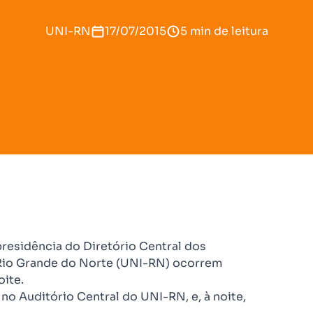
UNI-RN
17/07/2015
5 min de leitura
residência do Diretório Central dos
 Rio Grande do Norte (UNI-RN) ocorrem
oite.
no Auditório Central do UNI-RN, e, à noite,