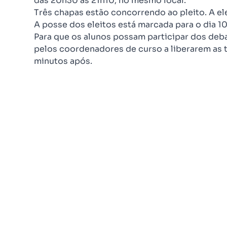
das 20h30 às 21h10, no mesmo local.
Três chapas estão concorrendo ao pleito. A el
A posse dos eleitos está marcada para o dia 10
Para que os alunos possam participar dos deb
pelos coordenadores de curso a liberarem as t
minutos após.