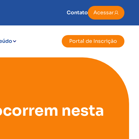
Contato
Acessar
eúdo
Portal de Inscrição
ocorrem nesta