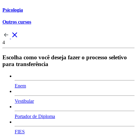
Psicologia
Outros cursos
4
Escolha como você deseja fazer o processo seletivo
para transferência
Enem
Vestibular
Portador de Diploma
FIES