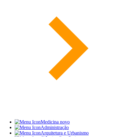
Medicina
novo
Administração
Arquitetura e Urbanismo