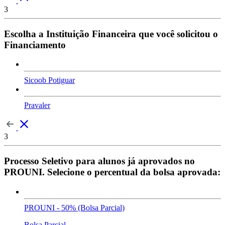
3
Escolha a Instituição Financeira que você solicitou o
Financiamento
Sicoob Potiguar
Pravaler
3
Processo Seletivo para alunos já aprovados no
PROUNI. Selecione o percentual da bolsa aprovada:
PROUNI - 50% (Bolsa Parcial)
Bolsa Parcial