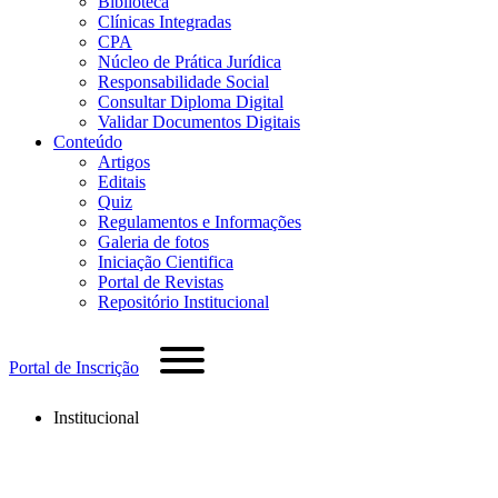
Biblioteca
Clínicas Integradas
CPA
Núcleo de Prática Jurídica
Responsabilidade Social
Consultar Diploma Digital
Validar Documentos Digitais
Conteúdo
Artigos
Editais
Quiz
Regulamentos e Informações
Galeria de fotos
Iniciação Cientifica
Portal de Revistas
Repositório Institucional
Portal de Inscrição
Institucional