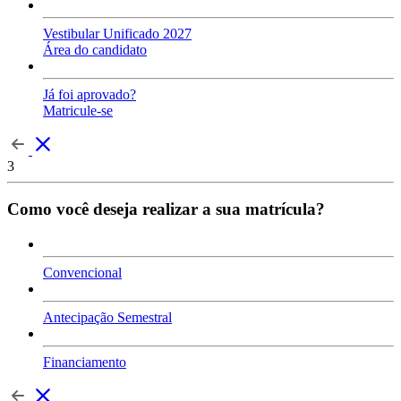
Vestibular Unificado 2027
Área do candidato
Já foi aprovado?
Matricule-se
3
Como você deseja realizar a sua matrícula?
Convencional
Antecipação Semestral
Financiamento