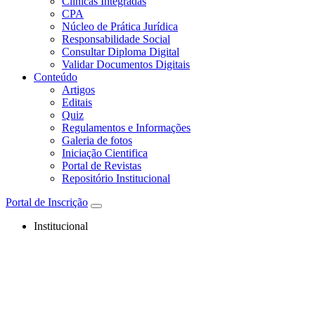
Clínicas Integradas
CPA
Núcleo de Prática Jurídica
Responsabilidade Social
Consultar Diploma Digital
Validar Documentos Digitais
Conteúdo
Artigos
Editais
Quiz
Regulamentos e Informações
Galeria de fotos
Iniciação Cientifica
Portal de Revistas
Repositório Institucional
Portal de Inscrição
Institucional