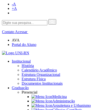
-A
+A
Contato
Acessar
AVA
Portal do Aluno
Institucional
História
Calendário Acadêmico
Estrutura Organizacional
Estrutura Física
Documentos Institucionais
Graduação
Presencial
Medicina
Administração
Arquitetura e Urbanismo
Ciências Contábeis