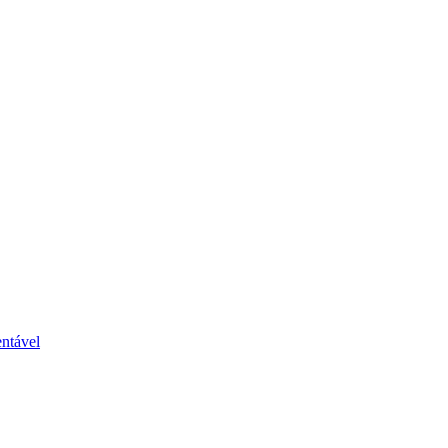
ntável