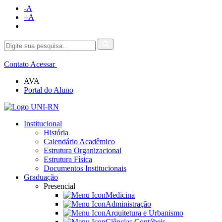
-A
+A
Contato
Acessar
AVA
Portal do Aluno
Institucional
História
Calendário Acadêmico
Estrutura Organizacional
Estrutura Física
Documentos Institucionais
Graduação
Presencial
Medicina
Administração
Arquitetura e Urbanismo
Ciências Contábeis