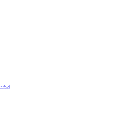
ntável