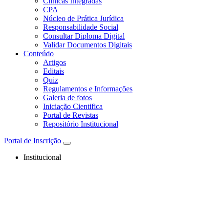
Clínicas Integradas
CPA
Núcleo de Prática Jurídica
Responsabilidade Social
Consultar Diploma Digital
Validar Documentos Digitais
Conteúdo
Artigos
Editais
Quiz
Regulamentos e Informações
Galeria de fotos
Iniciação Cientifica
Portal de Revistas
Repositório Institucional
Portal de Inscrição
Institucional