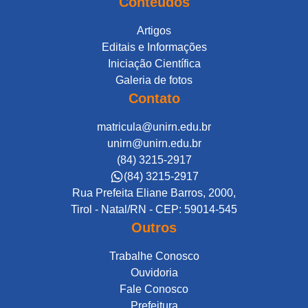
Conteúdos
Artigos
Editais e Informações
Iniciação Científica
Galeria de fotos
Contato
matricula@unirn.edu.br
unirn@unirn.edu.br
(84) 3215-2917
(84) 3215-2917
Rua Prefeita Eliane Barros, 2000,
Tirol - Natal/RN - CEP: 59014-545
Outros
Trabalhe Conosco
Ouvidoria
Fale Conosco
Prefeitura