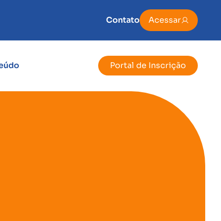
Contato
Acessar
eúdo
Portal de Inscrição