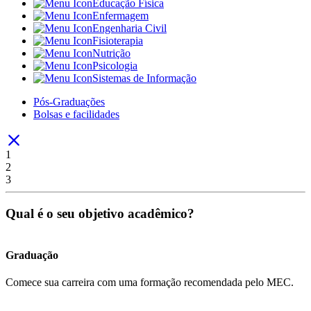
Educação Física
Enfermagem
Engenharia Civil
Fisioterapia
Nutrição
Psicologia
Sistemas de Informação
Pós-Graduações
Bolsas e facilidades
1
2
3
Qual é o seu objetivo acadêmico?
Graduação
Comece sua carreira com uma formação recomendada pelo MEC.