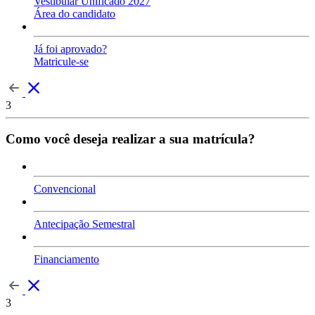
Vestibular Unificado 2027
Área do candidato
Já foi aprovado?
Matricule-se
3
Como você deseja realizar a sua matrícula?
Convencional
Antecipação Semestral
Financiamento
3