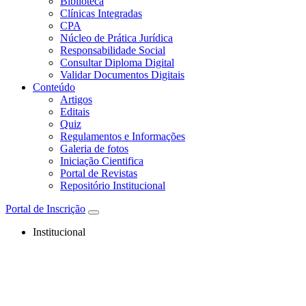
Biblioteca
Clínicas Integradas
CPA
Núcleo de Prática Jurídica
Responsabilidade Social
Consultar Diploma Digital
Validar Documentos Digitais
Conteúdo
Artigos
Editais
Quiz
Regulamentos e Informações
Galeria de fotos
Iniciação Cientifica
Portal de Revistas
Repositório Institucional
Portal de Inscrição
Institucional