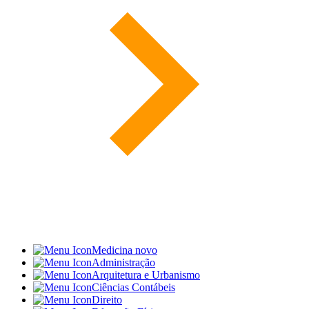
Medicina
novo
Administração
Arquitetura e Urbanismo
Ciências Contábeis
Direito