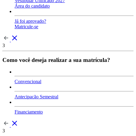
Vestibular Unificado 2027
Área do candidato
Já foi aprovado?
Matricule-se
3
Como você deseja realizar a sua matrícula?
Convencional
Antecipação Semestral
Financiamento
3