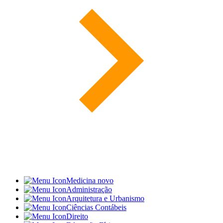
Medicina
novo
Administração
Arquitetura e Urbanismo
Ciências Contábeis
Direito