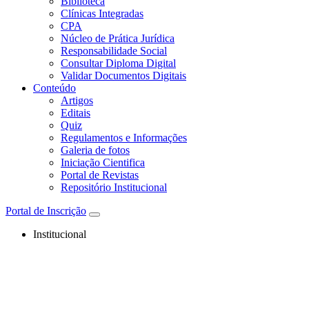
Biblioteca
Clínicas Integradas
CPA
Núcleo de Prática Jurídica
Responsabilidade Social
Consultar Diploma Digital
Validar Documentos Digitais
Conteúdo
Artigos
Editais
Quiz
Regulamentos e Informações
Galeria de fotos
Iniciação Cientifica
Portal de Revistas
Repositório Institucional
Portal de Inscrição
Institucional