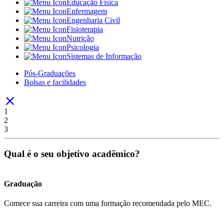
Educação Física
Enfermagem
Engenharia Civil
Fisioterapia
Nutrição
Psicologia
Sistemas de Informação
Pós-Graduações
Bolsas e facilidades
1
2
3
Qual é o seu objetivo acadêmico?
Graduação
Comece sua carreira com uma formação recomendada pelo MEC.