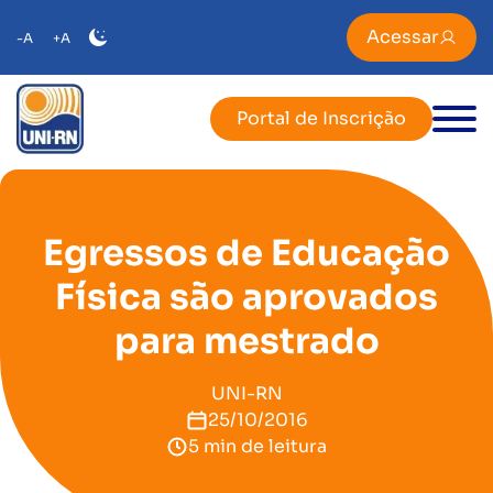
Acessar
-A
+A
Portal de Inscrição
Egressos de Educação
Física são aprovados
para mestrado
UNI-RN
25/10/2016
5 min de leitura