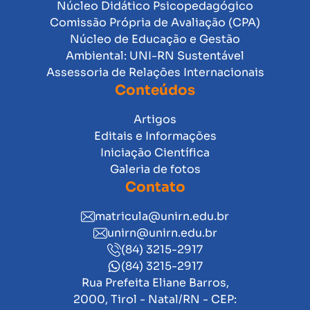
Núcleo Didático Psicopedagógico
Comissão Própria de Avaliação (CPA)
Núcleo de Educação e Gestão
Ambiental: UNI-RN Sustentável
Assessoria de Relações Internacionais
Conteúdos
Artigos
Editais e Informações
Iniciação Científica
Galeria de fotos
Contato
matricula@unirn.edu.br
unirn@unirn.edu.br
(84) 3215-2917
(84) 3215-2917
Rua Prefeita Eliane Barros,
2000, Tirol - Natal/RN - CEP: