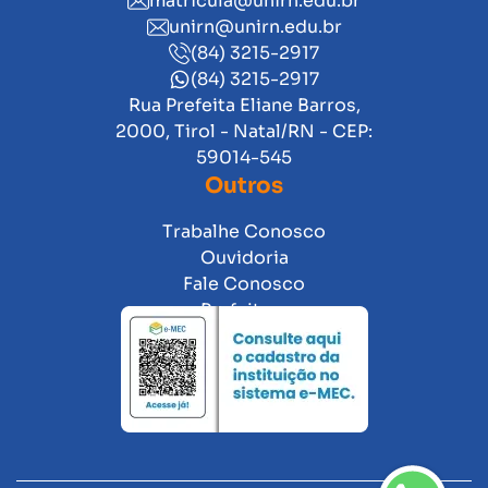
matricula@unirn.edu.br
unirn@unirn.edu.br
(84) 3215-2917
(84) 3215-2917
Rua Prefeita Eliane Barros,
2000, Tirol - Natal/RN - CEP:
59014-545
Outros
Trabalhe Conosco
Ouvidoria
Fale Conosco
Prefeitura