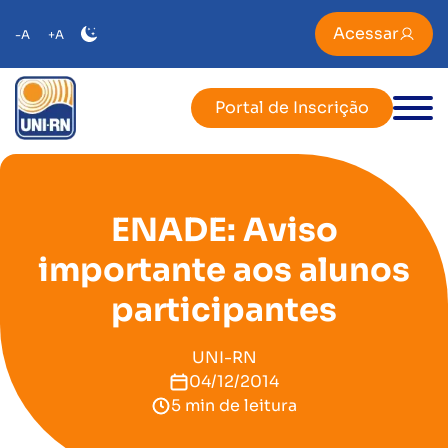
Acessar
-A
+A
Portal de Inscrição
ENADE: Aviso
importante aos alunos
participantes
UNI-RN
04/12/2014
5 min de leitura