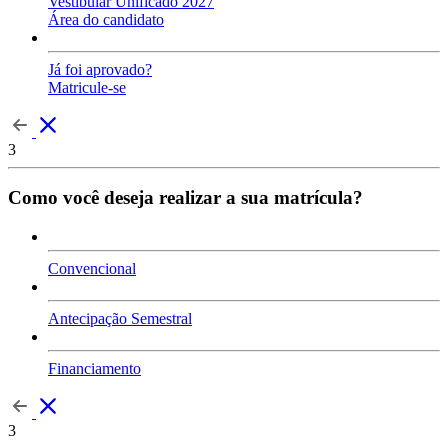
Vestibular Unificado 2027
Área do candidato
Já foi aprovado?
Matricule-se
3
Como você deseja realizar a sua matrícula?
Convencional
Antecipação Semestral
Financiamento
3