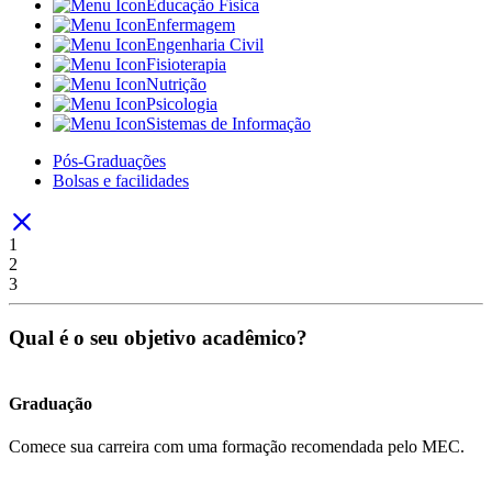
Educação Física
Enfermagem
Engenharia Civil
Fisioterapia
Nutrição
Psicologia
Sistemas de Informação
Pós-Graduações
Bolsas e facilidades
1
2
3
Qual é o seu objetivo acadêmico?
Graduação
Comece sua carreira com uma formação recomendada pelo MEC.