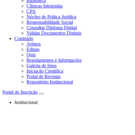
Biblioteca
Clínicas Integradas
CPA
Núcleo de Prática Jurídica
Responsabilidade Social
Consultar Diploma Digital
Validar Documentos Digitais
Conteúdo
Artigos
Editais
Quiz
Regulamentos e Informações
Galeria de fotos
Iniciação Cientifica
Portal de Revistas
Repositório Institucional
Portal de Inscrição
Institucional