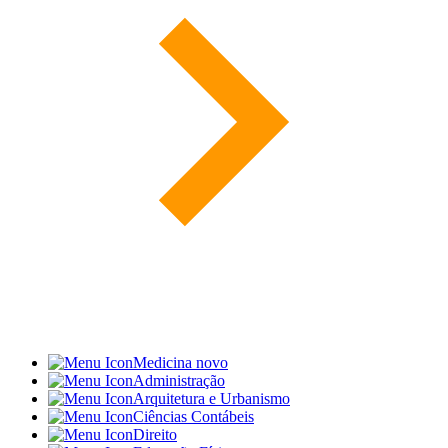
Medicina
novo
Administração
Arquitetura e Urbanismo
Ciências Contábeis
Direito