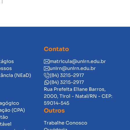
Contato
tágios
matricula@unirn.edu.br
essos
unirn@unirn.edu.br
tância (NEaD)
(84) 3215-2917
(84) 3215-2917
Rua Prefeita Eliane Barros,
2000, Tirol - Natal/RN - CEP:
dagógico
59014-545
ação (CPA)
Outros
stão
Trabalhe Conosco
tável
Ouvidoria