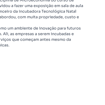
disciplina de Microeconomia do curso de
idou a fazer uma exposição em sala de aula
nanceiro da Incubadora Tecnológica Natal
 abordou, com muita propriedade, custo e
omo um ambiente de inovação para futuros
 Ali, as empresas a serem incubadas e
rviços que começam antes mesmo da
nicas.