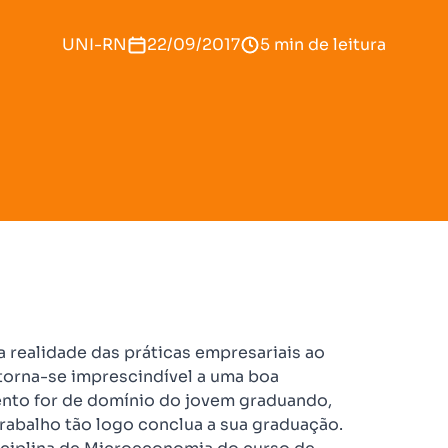
UNI-RN
22/09/2017
5 min de leitura
 realidade das práticas empresariais ao
torna-se imprescindível a uma boa
nto for de domínio do jovem graduando,
rabalho tão logo conclua a sua graduação.