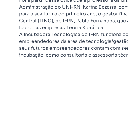
Foi a partir dessa ótica que a professora da 
Administração do UNI-RN, Karina Bezerra, conv
para a sua turma do primeiro ano, o gestor fi
Central (ITNC), do IFRN, Pablo Fernandes, que
lucro das empresas: teoria X prática.
A Incubadora Tecnológica do IFRN funciona c
empreendedores da área de tecnologia/gestão.
seus futuros empreendedores contam com se
incubação, como consultoria e assessoria téc