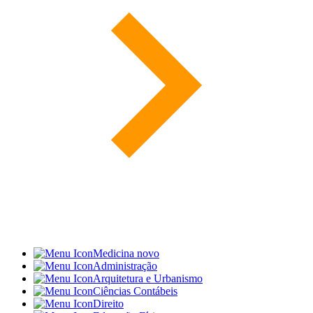
Medicina
novo
Administração
Arquitetura e Urbanismo
Ciências Contábeis
Direito