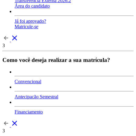
Transferência Externa 2026.2
Área do candidato
Já foi aprovado?
Matricule-se
3
Como você deseja realizar a sua matrícula?
Convencional
Antecipação Semestral
Financiamento
3