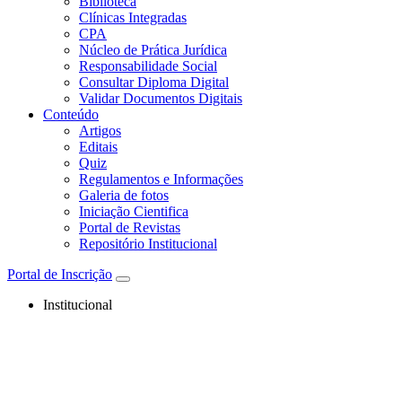
Biblioteca
Clínicas Integradas
CPA
Núcleo de Prática Jurídica
Responsabilidade Social
Consultar Diploma Digital
Validar Documentos Digitais
Conteúdo
Artigos
Editais
Quiz
Regulamentos e Informações
Galeria de fotos
Iniciação Cientifica
Portal de Revistas
Repositório Institucional
Portal de Inscrição
Institucional