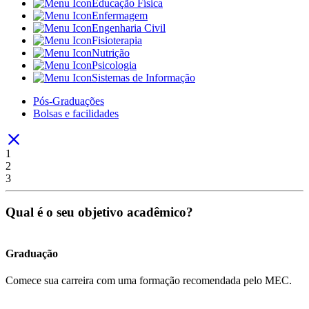
Educação Física
Enfermagem
Engenharia Civil
Fisioterapia
Nutrição
Psicologia
Sistemas de Informação
Pós-Graduações
Bolsas e facilidades
1
2
3
Qual é o seu objetivo acadêmico?
Graduação
Comece sua carreira com uma formação recomendada pelo MEC.