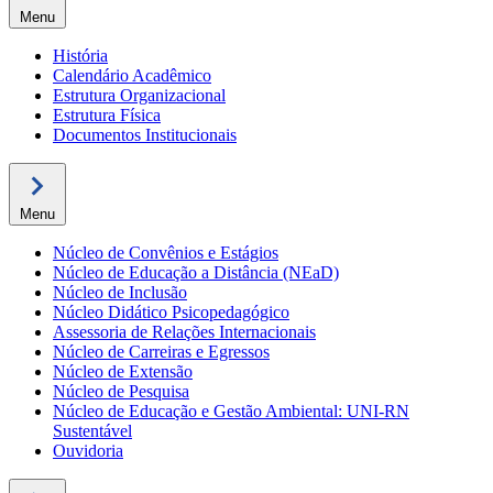
Menu
História
Calendário Acadêmico
Estrutura Organizacional
Estrutura Física
Documentos Institucionais
Menu
Núcleo de Convênios e Estágios
Núcleo de Educação a Distância (NEaD)
Núcleo de Inclusão
Núcleo Didático Psicopedagógico
Assessoria de Relações Internacionais
Núcleo de Carreiras e Egressos
Núcleo de Extensão
Núcleo de Pesquisa
Núcleo de Educação e Gestão Ambiental: UNI-RN
Sustentável
Ouvidoria