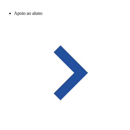
Apoio ao aluno