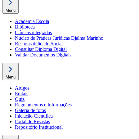
Menu
Academia Escola
Biblioteca
Clínicas integradas
Núcleo de Práticas Jurídicas Djalma Marinho
Responsabilidade Social
Consultar Diploma Digital
Validar Documentos Digitais
Menu
Artigos
Editais
Quiz
Regulamentos e Informações
Galeria de fotos
Iniciação Cientifica
Portal de Revistas
Repositório Institucional