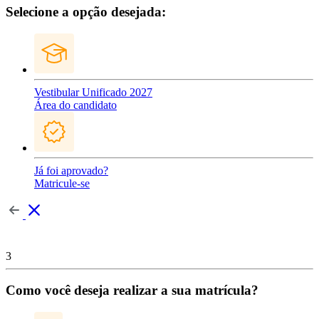
Selecione a opção desejada:
Vestibular Unificado 2027
Área do candidato
Já foi aprovado?
Matricule-se
3
Como você deseja realizar a sua matrícula?