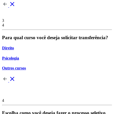
3
4
Para qual curso você deseja solicitar transferência?
Direito
Psicologia
Outros cursos
4
Escolha como você deseja fazer o processo seletivo