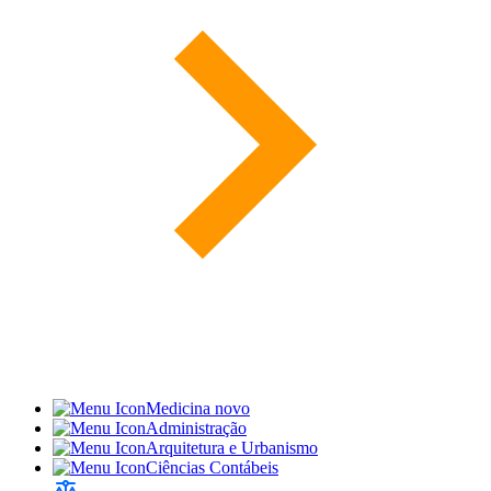
Medicina
novo
Administração
Arquitetura e Urbanismo
Ciências Contábeis