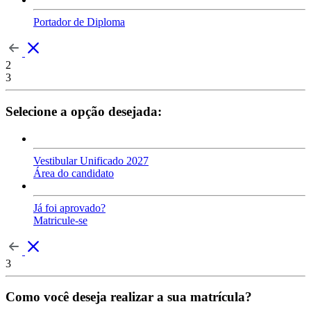
Portador de Diploma
2
3
Selecione a opção desejada:
Vestibular Unificado 2027
Área do candidato
Já foi aprovado?
Matricule-se
3
Como você deseja realizar a sua matrícula?