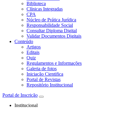
Biblioteca
Clínicas Integradas
CPA
Núcleo de Prática Jurídica
Responsabilidade Social
Consultar Diploma Digital
Validar Documentos Digitais
Conteúdo
Artigos
Editais
Quiz
Regulamentos e Informações
Galeria de fotos
Iniciação Cientifica
Portal de Revistas
Repositório Institucional
Portal de Inscrição
Institucional