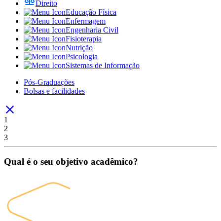
Direito
Educação Física
Enfermagem
Engenharia Civil
Fisioterapia
Nutrição
Psicologia
Sistemas de Informação
Pós-Graduações
Bolsas e facilidades
1
2
3
Qual é o seu objetivo acadêmico?