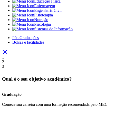
Educação Física
Enfermagem
Engenharia Civil
Fisioterapia
Nutrição
Psicologia
Sistemas de Informação
Pós-Graduações
Bolsas e facilidades
1
2
3
Qual é o seu objetivo acadêmico?
Graduação
Comece sua carreira com uma formação recomendada pelo MEC.