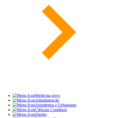
Medicina
novo
Administração
Arquitetura e Urbanismo
Ciências Contábeis
Direito