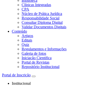
Biblioteca
Clínicas Integradas
CPA
Núcleo de Prática Jurídica
Responsabilidade Social
Consultar Diploma Digital
Validar Documentos Digitais
Conteúdo
Artigos
Editais
Quiz
Regulamentos e Informações
Galeria de fotos
Iniciação Cientifica
Portal de Revistas
Repositório Institucional
Portal de Inscrição
Institucional