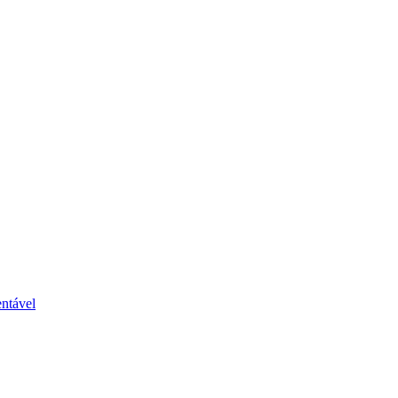
ntável