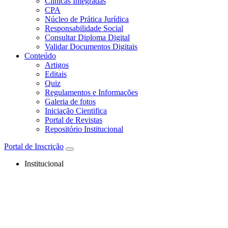
Clínicas Integradas
CPA
Núcleo de Prática Jurídica
Responsabilidade Social
Consultar Diploma Digital
Validar Documentos Digitais
Conteúdo
Artigos
Editais
Quiz
Regulamentos e Informações
Galeria de fotos
Iniciação Cientifica
Portal de Revistas
Repositório Institucional
Portal de Inscrição
Institucional