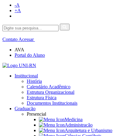
-A
+A
Contato
Acessar
AVA
Portal do Aluno
Institucional
História
Calendário Acadêmico
Estrutura Organizacional
Estrutura Física
Documentos Institucionais
Graduação
Presencial
Medicina
Administração
Arquitetura e Urbanismo
Ciências Contábeis