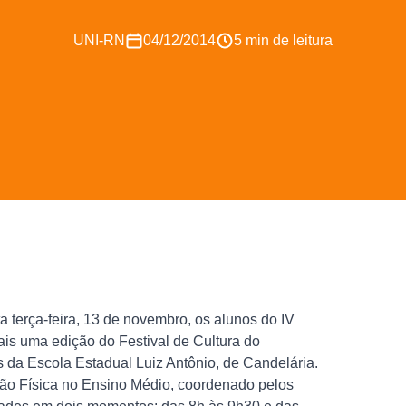
UNI-RN
04/12/2014
5 min de leitura
 terça-feira, 13 de novembro, os alunos do IV
ais uma edição do Festival de Cultura do
da Escola Estadual Luiz Antônio, de Candelária.
ação Física no Ensino Médio, coordenado pelos