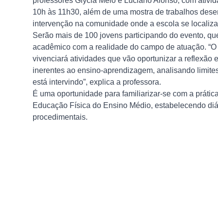
professores Glycia Melo e Luciano Alonso, com ativ
10h às 11h30, além de uma mostra de trabalhos desen
intervenção na comunidade onde a escola se localiza,
Serão mais de 100 jovens participando do evento, que
acadêmico com a realidade do campo de atuação. “O 
vivenciará atividades que vão oportunizar a reflexão
inerentes ao ensino-aprendizagem, analisando limite
está intervindo”, explica a professora.
É uma oportunidade para familiarizar-se com a prátic
Educação Física do Ensino Médio, estabelecendo diá
procedimentais.