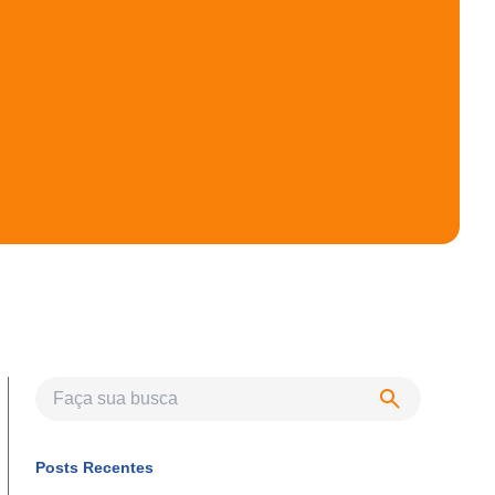
Posts Recentes