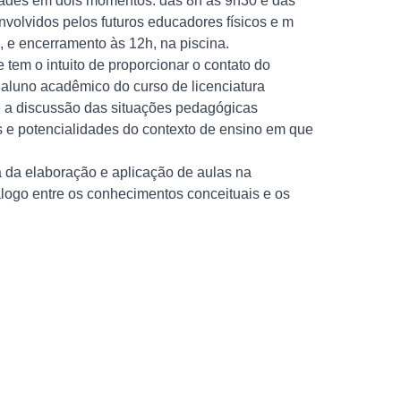
idades em dois momentos: das 8h às 9h30 e das
volvidos pelos futuros educadores físicos e m
 e encerramento às 12h, na piscina.
 tem o intuito de proporcionar o contato do
aluno acadêmico do curso de licenciatura
 e a discussão das situações pedagógicas
s e potencialidades do contexto de ensino em que
a da elaboração e aplicação de aulas na
logo entre os conhecimentos conceituais e os