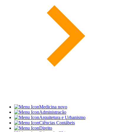
Medicina
novo
Administração
Arquitetura e Urbanismo
Ciências Contábeis
Direito