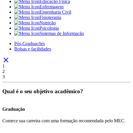
Educação Física
Enfermagem
Engenharia Civil
Fisioterapia
Nutrição
Psicologia
Sistemas de Informação
Pós-Graduações
Bolsas e facilidades
1
2
3
Qual é o seu objetivo acadêmico?
Graduação
Comece sua carreira com uma formação recomendada pelo MEC.