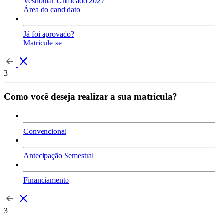
Vestibular Unificado 2027
Área do candidato
Já foi aprovado?
Matricule-se
3
Como você deseja realizar a sua matrícula?
Convencional
Antecipação Semestral
Financiamento
3