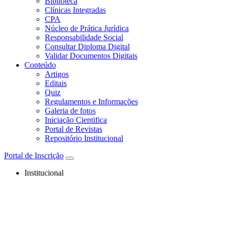
Biblioteca
Clínicas Integradas
CPA
Núcleo de Prática Jurídica
Responsabilidade Social
Consultar Diploma Digital
Validar Documentos Digitais
Conteúdo
Artigos
Editais
Quiz
Regulamentos e Informações
Galeria de fotos
Iniciação Cientifica
Portal de Revistas
Repositório Institucional
Portal de Inscrição
Institucional