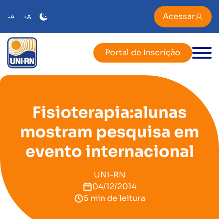
Acessar
-A
+A
Portal de Inscrição
Fisioterapia:alunas
mostram pesquisa em
evento internacional
UNI-RN
04/12/2014
5 min de leitura