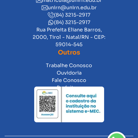
matricula@unirn.edu.br
unirn@unirn.edu.br
(84) 3215-2917
(84) 3215-2917
Rua Prefeita Eliane Barros,
2000, Tirol - Natal/RN - CEP:
59014-545
Outros
Trabalhe Conosco
Ouvidoria
Fale Conosco
Prefeitura