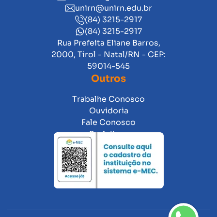
unirn@unirn.edu.br
(84) 3215-2917
(84) 3215-2917
Rua Prefeita Eliane Barros,
2000, Tirol - Natal/RN - CEP:
59014-545
Outros
Trabalhe Conosco
Ouvidoria
Fale Conosco
Prefeitura