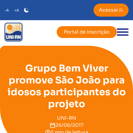
Acessar
-A
+A
Portal de Inscrição
Grupo Bem Viver
promove São João para
idosos participantes do
projeto
UNI-RN
26/06/2017
5 min de leitura