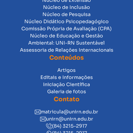
Núcleo de Extensão
Núcleo de Inclusão
Núcleo de Pesquisa
Núcleo Didático Psicopedagógico
Comissão Própria de Avaliação (CPA)
Núcleo de Educação e Gestão
Ambiental: UNI-RN Sustentável
Assessoria de Relações Internacionais
Conteúdos
Artigos
Editais e Informações
Iniciação Científica
Galeria de fotos
Contato
matricula@unirn.edu.br
unirn@unirn.edu.br
(84) 3215-2917