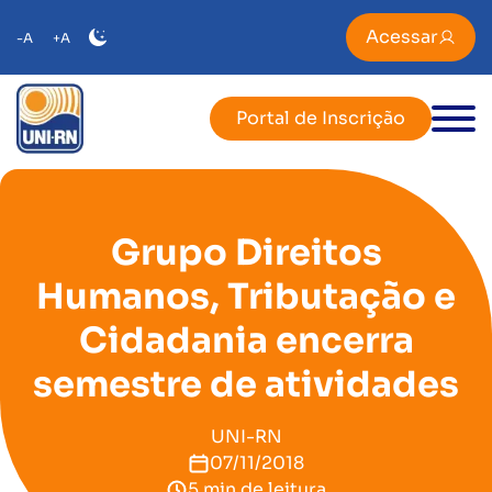
Acessar
-A
+A
Portal de Inscrição
Grupo Direitos
Humanos, Tributação e
Cidadania encerra
semestre de atividades
UNI-RN
07/11/2018
5 min de leitura