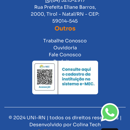
(84) 3215-2917
Rua Prefeita Eliane Barros,
2000, Tirol - Natal/RN - CEP:
59014-545
Outros
Trabalhe Conosco
Ouvidoria
Fale Conosco
Prefeitura
© 2024 UNI-RN | todos os direitos reservados |
Desenvolvido por
Colina Tech