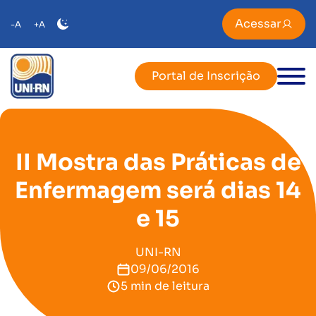
Acessar
-A
+A
Portal de Inscrição
II Mostra das Práticas de
Enfermagem será dias 14
e 15
UNI-RN
09/06/2016
5 min de leitura