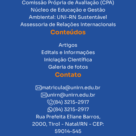
Comissão Própria de Avaliação (CPA)
Núcleo de Educação e Gestão
Ambiental: UNI-RN Sustentável
Assessoria de Relações Internacionais
Conteúdos
Artigos
Editais e Informações
Iniciação Científica
Galeria de fotos
Contato
matricula@unirn.edu.br
unirn@unirn.edu.br
(84) 3215-2917
(84) 3215-2917
Rua Prefeita Eliane Barros,
2000, Tirol - Natal/RN - CEP:
59014-545