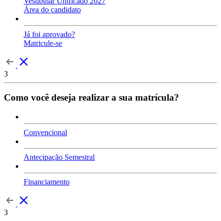
Vestibular Unificado 2027
Área do candidato
Já foi aprovado?
Matricule-se
3
Como você deseja realizar a sua matrícula?
Convencional
Antecipação Semestral
Financiamento
3