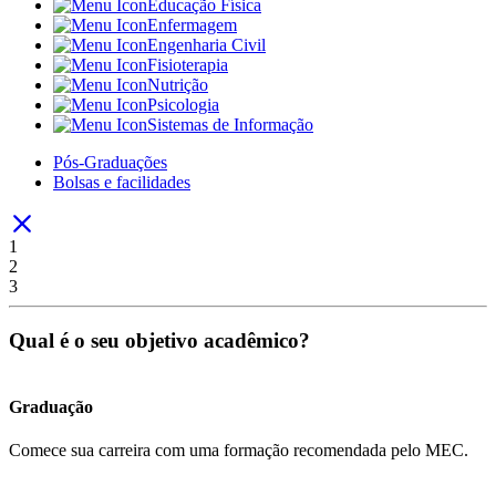
Educação Física
Enfermagem
Engenharia Civil
Fisioterapia
Nutrição
Psicologia
Sistemas de Informação
Pós-Graduações
Bolsas e facilidades
1
2
3
Qual é o seu objetivo acadêmico?
Graduação
Comece sua carreira com uma formação recomendada pelo MEC.