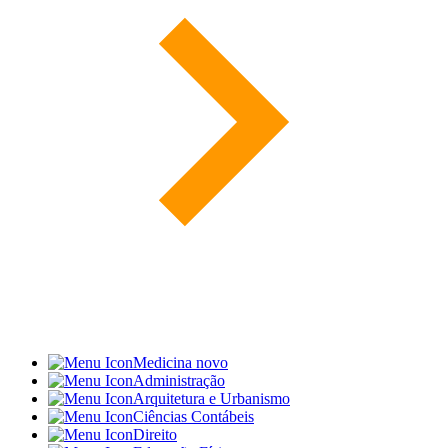
Medicina
novo
Administração
Arquitetura e Urbanismo
Ciências Contábeis
Direito