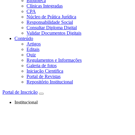
Biblioteca
Clínicas Integradas
CPA
Núcleo de Prática Jurídica
Responsabilidade Social
Consultar Diploma Digital
Validar Documentos Digitais
Conteúdo
Artigos
Editais
Quiz
Regulamentos e Informações
Galeria de fotos
Iniciação Cientifica
Portal de Revistas
Repositório Institucional
Portal de Inscrição
Institucional