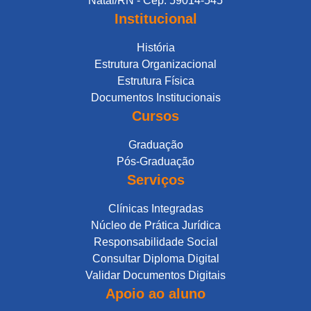
Natal/RN - Cep: 59014-545
Institucional
História
Estrutura Organizacional
Estrutura Física
Documentos Institucionais
Cursos
Graduação
Pós-Graduação
Serviços
Clínicas Integradas
Núcleo de Prática Jurídica
Responsabilidade Social
Consultar Diploma Digital
Validar Documentos Digitais
Apoio ao aluno