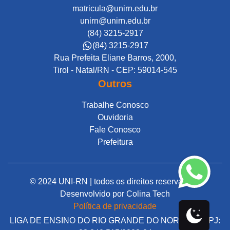
matricula@unirn.edu.br
unirn@unirn.edu.br
(84) 3215-2917
(84) 3215-2917
Rua Prefeita Eliane Barros, 2000,
Tirol - Natal/RN - CEP: 59014-545
Outros
Trabalhe Conosco
Ouvidoria
Fale Conosco
Prefeitura
© 2024 UNI-RN | todos os direitos reservados |
Desenvolvido por
Colina Tech
Política de privacidade
LIGA DE ENSINO DO RIO GRANDE DO NORTE | CNPJ: