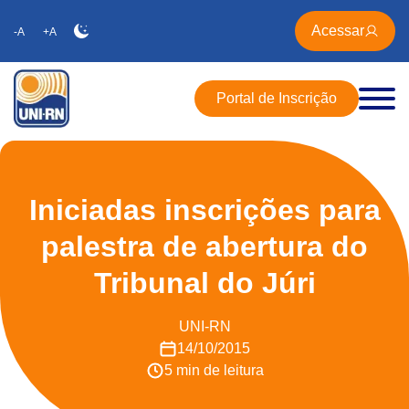
Acessar
-A
+A
Portal de Inscrição
Iniciadas inscrições para
palestra de abertura do
Tribunal do Júri
UNI-RN
14/10/2015
5 min de leitura