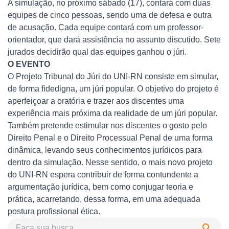
A simulação, no próximo sábado (17), contará com duas
equipes de cinco pessoas, sendo uma de defesa e outra
de acusação. Cada equipe contará com um professor-
orientador, que dará assistência no assunto discutido. Sete
jurados decidirão qual das equipes ganhou o júri.
O EVENTO
O Projeto Tribunal do Júri do UNI-RN consiste em simular,
de forma fidedigna, um júri popular. O objetivo do projeto é
aperfeiçoar a oratória e trazer aos discentes uma
experiência mais próxima da realidade de um júri popular.
Também pretende estimular nos discentes o gosto pelo
Direito Penal e o Direito Processual Penal de uma forma
dinâmica, levando seus conhecimentos jurídicos para
dentro da simulação. Nesse sentido, o mais novo projeto
do UNI-RN espera contribuir de forma contundente a
argumentação jurídica, bem como conjugar teoria e
prática, acarretando, dessa forma, em uma adequada
postura profissional ética.