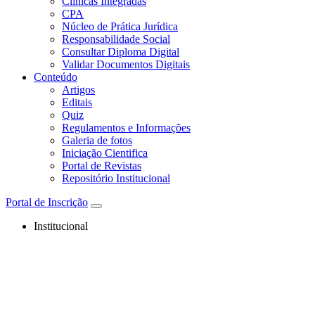
Clínicas Integradas
CPA
Núcleo de Prática Jurídica
Responsabilidade Social
Consultar Diploma Digital
Validar Documentos Digitais
Conteúdo
Artigos
Editais
Quiz
Regulamentos e Informações
Galeria de fotos
Iniciação Cientifica
Portal de Revistas
Repositório Institucional
Portal de Inscrição
Institucional