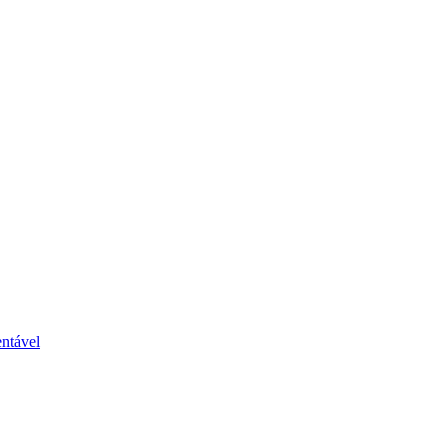
ntável