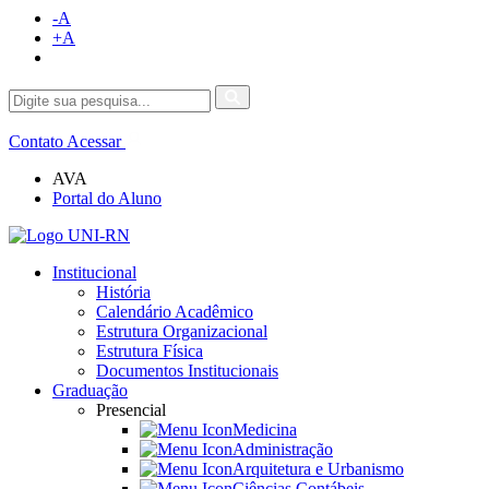
-A
+A
Contato
Acessar
AVA
Portal do Aluno
Institucional
História
Calendário Acadêmico
Estrutura Organizacional
Estrutura Física
Documentos Institucionais
Graduação
Presencial
Medicina
Administração
Arquitetura e Urbanismo
Ciências Contábeis