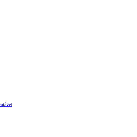
ntável