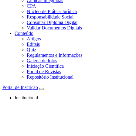
Clínicas Integradas
CPA
Núcleo de Prática Jurídica
Responsabilidade Social
Consultar Diploma Digital
Validar Documentos Digitais
Conteúdo
Artigos
Editais
Quiz
Regulamentos e Informações
Galeria de fotos
Iniciação Cientifica
Portal de Revistas
Repositório Institucional
Portal de Inscrição
Institucional