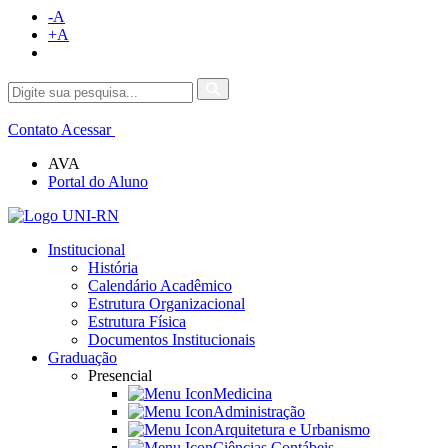
-A
+A
Contato
Acessar
AVA
Portal do Aluno
Institucional
História
Calendário Acadêmico
Estrutura Organizacional
Estrutura Física
Documentos Institucionais
Graduação
Presencial
Medicina
Administração
Arquitetura e Urbanismo
Ciências Contábeis