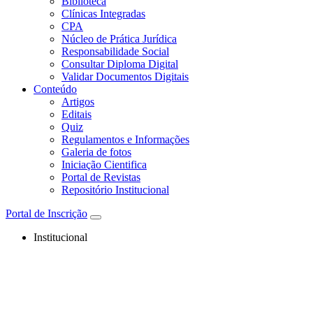
Biblioteca
Clínicas Integradas
CPA
Núcleo de Prática Jurídica
Responsabilidade Social
Consultar Diploma Digital
Validar Documentos Digitais
Conteúdo
Artigos
Editais
Quiz
Regulamentos e Informações
Galeria de fotos
Iniciação Cientifica
Portal de Revistas
Repositório Institucional
Portal de Inscrição
Institucional