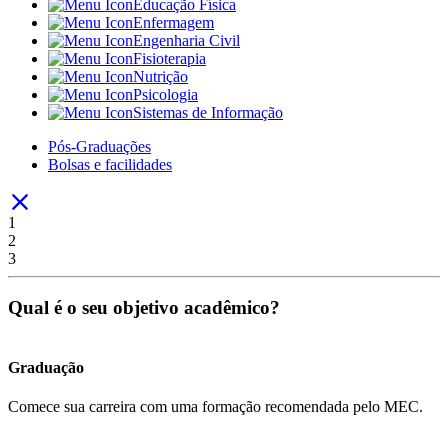
Educação Física
Enfermagem
Engenharia Civil
Fisioterapia
Nutrição
Psicologia
Sistemas de Informação
Pós-Graduações
Bolsas e facilidades
1
2
3
Qual é o seu objetivo acadêmico?
Graduação
Comece sua carreira com uma formação recomendada pelo MEC.