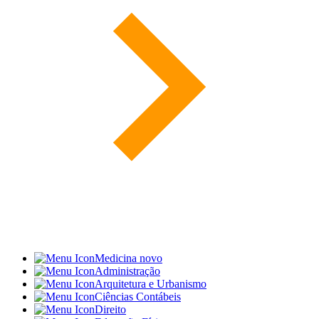
Medicina
novo
Administração
Arquitetura e Urbanismo
Ciências Contábeis
Direito