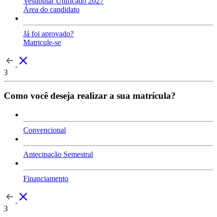
Vestibular Unificado 2027
Área do candidato
Já foi aprovado?
Matricule-se
3
Como você deseja realizar a sua matrícula?
Convencional
Antecipação Semestral
Financiamento
3