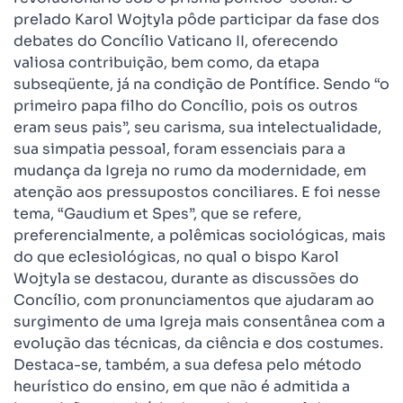
prelado Karol Wojtyla pôde participar da fase dos
debates do Concílio Vaticano II, oferecendo
valiosa contribuição, bem como, da etapa
subseqüente, já na condição de Pontífice. Sendo “o
primeiro papa filho do Concílio, pois os outros
eram seus pais”, seu carisma, sua intelectualidade,
sua simpatia pessoal, foram essenciais para a
mudança da Igreja no rumo da modernidade, em
atenção aos pressupostos conciliares. E foi nesse
tema, “Gaudium et Spes”, que se refere,
preferencialmente, a polêmicas sociológicas, mais
do que eclesiológicas, no qual o bispo Karol
Wojtyla se destacou, durante as discussões do
Concílio, com pronunciamentos que ajudaram ao
surgimento de uma Igreja mais consentânea com a
evolução das técnicas, da ciência e dos costumes.
Destaca-se, também, a sua defesa pelo método
heurístico do ensino, em que não é admitida a