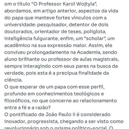
om o título “O Professor Karol Wojtyla”,
abordamos, em artigo anterior, aspectos da vida
do papa que manteve fortes vínculos com a
universidade: pesquisador, detentor de dois
doutorados, orientador de teses, poliglota,
inteligência fulgurante, enfim, um “scholar”, um
acadêmico na sua expressão maior. Assim, ele
conviveu prolongadamente na Academia, sendo
aluno brilhante ou professor de aulas magistrais,
sempre interagindo com seus pares na busca da
verdade, pois esta é a precípua finalidade da
ciência.
O que esperar de um papa com esse perfil,
profundo em conhecimentos teológicos e
filosóficos, no que concerne ao relacionamento
entre a fé e a razão?
O pontificado de João Paulo II é considerado
inovador, progressista, chegando a ser visto como
revolucionário sob o prisma político-social. O