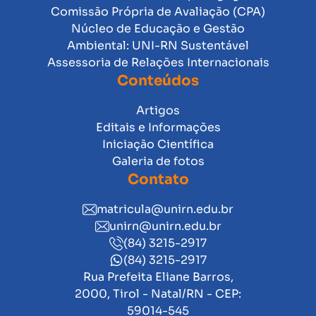
Comissão Própria de Avaliação (CPA)
Núcleo de Educação e Gestão
Ambiental: UNI-RN Sustentável
Assessoria de Relações Internacionais
Conteúdos
Artigos
Editais e Informações
Iniciação Científica
Galeria de fotos
Contato
matricula@unirn.edu.br
unirn@unirn.edu.br
(84) 3215-2917
(84) 3215-2917
Rua Prefeita Eliane Barros,
2000, Tirol - Natal/RN - CEP:
59014-545