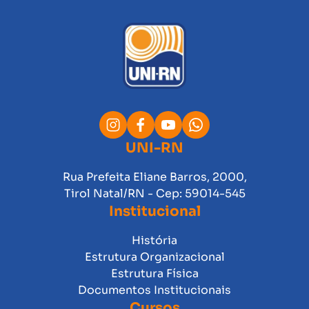
UNI-RN
Rua Prefeita Eliane Barros, 2000,
Tirol Natal/RN - Cep: 59014-545
Institucional
História
Estrutura Organizacional
Estrutura Física
Documentos Institucionais
Cursos