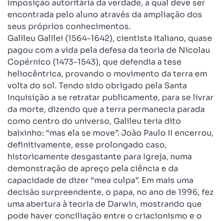
imposição autoritária da verdade, a qual deve ser
encontrada pelo aluno através da ampliação dos
seus próprios conhecimentos.
Galileu Galilei (1564-1642), cientista italiano, quase
pagou com a vida pela defesa da teoria de Nicolau
Copérnico (1473-1543), que defendia a tese
heliocêntrica, provando o movimento da terra em
volta do sol. Tendo sido obrigado pela Santa
Inquisição a se retratar publicamente, para se livrar
da morte, dizendo que a terra permanecia parada
como centro do universo, Galileu teria dito
baixinho: “mas ela se move”. João Paulo II encerrou,
definitivamente, esse prolongado caso,
historicamente desgastante para Igreja, numa
demonstração de apreço pela ciência e da
capacidade de dizer “mea culpa”. Em mais uma
decisão surpreendente, o papa, no ano de 1996, fez
uma abertura à teoria de Darwin, mostrando que
pode haver conciliação entre o criacionismo e o