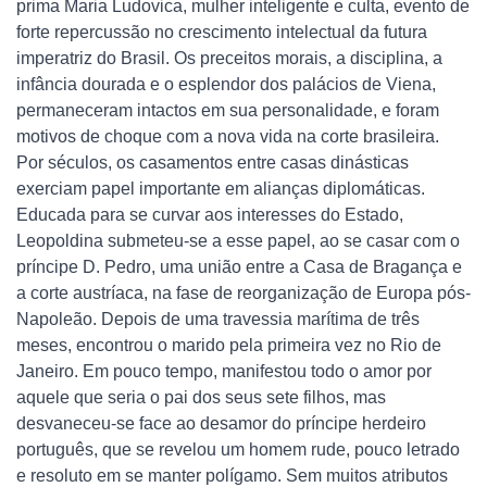
prima Maria Ludovica, mulher inteligente e culta, evento de
forte repercussão no crescimento intelectual da futura
imperatriz do Brasil. Os preceitos morais, a disciplina, a
infância dourada e o esplendor dos palácios de Viena,
permaneceram intactos em sua personalidade, e foram
motivos de choque com a nova vida na corte brasileira.
Por séculos, os casamentos entre casas dinásticas
exerciam papel importante em alianças diplomáticas.
Educada para se curvar aos interesses do Estado,
Leopoldina submeteu-se a esse papel, ao se casar com o
príncipe D. Pedro, uma união entre a Casa de Bragança e
a corte austríaca, na fase de reorganização de Europa pós-
Napoleão. Depois de uma travessia marítima de três
meses, encontrou o marido pela primeira vez no Rio de
Janeiro. Em pouco tempo, manifestou todo o amor por
aquele que seria o pai dos seus sete filhos, mas
desvaneceu-se face ao desamor do príncipe herdeiro
português, que se revelou um homem rude, pouco letrado
e resoluto em se manter polígamo. Sem muitos atributos