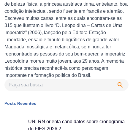
de beleza física, a princesa austríaca tinha, entretanto, boa
condição intelectual, sendo fluente em francês e alemão.
Escreveu muitas cartas, entre as quais encontram-se as
315 que ilustram o livro “D. Leopoldina – Cartas de Uma
Imperatriz” (2006), lançado pela Editora Estação
Liberdade, ensaio e tributo biográficos de grande valor.
Magoada, nostálgica e melancólica, sem nunca ter
reencontrado as pessoas do seu bem-querer, a imperatriz
Leopoldina morreu muito jovem, aos 29 anos. A memória
histórica precisa reconhecê-la como personagem
importante na formação política do Brasil.
Posts Recentes
UNI-RN orienta candidatos sobre cronograma
do FIES 2026.2