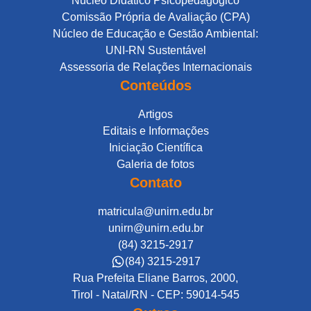
Núcleo Didático Psicopedagógico
Comissão Própria de Avaliação (CPA)
Núcleo de Educação e Gestão Ambiental:
UNI-RN Sustentável
Assessoria de Relações Internacionais
Conteúdos
Artigos
Editais e Informações
Iniciação Científica
Galeria de fotos
Contato
matricula@unirn.edu.br
unirn@unirn.edu.br
(84) 3215-2917
(84) 3215-2917
Rua Prefeita Eliane Barros, 2000,
Tirol - Natal/RN - CEP: 59014-545