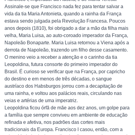
Assinale-se que Francisco nada fez para tentar salvar a
vida da tia Maria Antonieta, quando a rainha da França
estava sendo julgada pela Revolução Francesa. Poucos
anos depois (1810), foi obrigado a dar a mão da filha mais
velha, Maria Luisa, ao auto-coroado imperador da França,
Napoleão Bonaparte. Maria Luisa retornou a Viena após a
derrota de Napoleão, trazendo um filho desse casamento.
O menino veio a receber a atenção e o carinho da tia
Leopoldina, futura consorte do primeiro imperador do
Brasil. É curioso se verificar que na França, por capricho
do destino e em menos de três décadas, o sangue
austríaco dos Habsburgos jorrou com a decapitação de
uma rainha, e voltou aos palácios reais, circulando nas
veias e artérias de uma imperatriz.
Leopoldina ficou órfã de mãe aos dez anos, um golpe para
a família que sempre conviveu em ambiente de educação
refinada e afetiva, nos padrões das cortes mais
tradicionais da Europa. Francisco I casou, então, com a