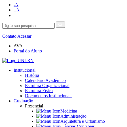
-A
+A
Contato
Acessar
AVA
Portal do Aluno
Institucional
História
Calendário Acadêmico
Estrutura Organizacional
Estrutura Física
Documentos Institucionais
Graduação
Presencial
Medicina
Administração
Arquitetura e Urbanismo
Ciências Contábeis