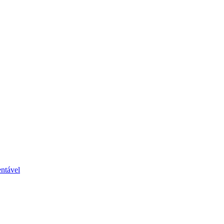
ntável