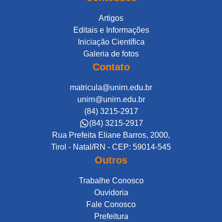
Artigos
Editais e Informações
Iniciação Científica
Galeria de fotos
Contato
matricula@unirn.edu.br
unirn@unirn.edu.br
(84) 3215-2917
(84) 3215-2917
Rua Prefeita Eliane Barros, 2000,
Tirol - Natal/RN - CEP: 59014-545
Outros
Trabalhe Conosco
Ouvidoria
Fale Conosco
Prefeitura