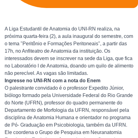
A Liga Estudantil de Anatomia do UNI-RN realiza, na
próxima quarta-feira (2), a aula inaugural do semestre, com
o tema "Peritônio e Formações Peritoneais", a partir das
17h, no Anfiteatro de Anatomia da instituição. Os
interessados devem se inscrever na sede da Liga, que fica
no Laboratório I de Anatomia, doando um quilo de alimento
não perecível. As vagas são limitadas.
Ingresse no UNI-RN com a nota do Enem
O palestrante convidado é o professor Expedito Júnior,
biólogo formado pela Universidade Federal do Rio Grande
do Norte (UFRN), professor do quadro permanente do
Departamento de Morfologia da UFRN, responsável pela
disciplina de Anatomia Humana e orientador no programa
de Pó- Graduação em Psicobiologia, também da UFRN.
Ele coordena o Grupo de Pesquisa em Neuranatomia