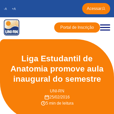
Acessar
-A
+A
Portal de Inscrição
Liga Estudantil de
Anatomia promove aula
inaugural do semestre
UNI-RN
25/02/2016
5 min de leitura