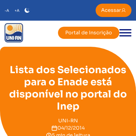
Acessar
-A
+A
Portal de Inscrição
Lista dos Selecionados
para o Enade está
disponível no portal do
Inep
UNI-RN
04/12/2014
5 min de leitura