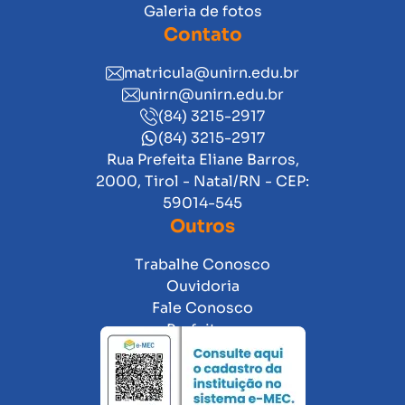
Galeria de fotos
Contato
matricula@unirn.edu.br
unirn@unirn.edu.br
(84) 3215-2917
(84) 3215-2917
Rua Prefeita Eliane Barros,
2000, Tirol - Natal/RN - CEP:
59014-545
Outros
Trabalhe Conosco
Ouvidoria
Fale Conosco
Prefeitura