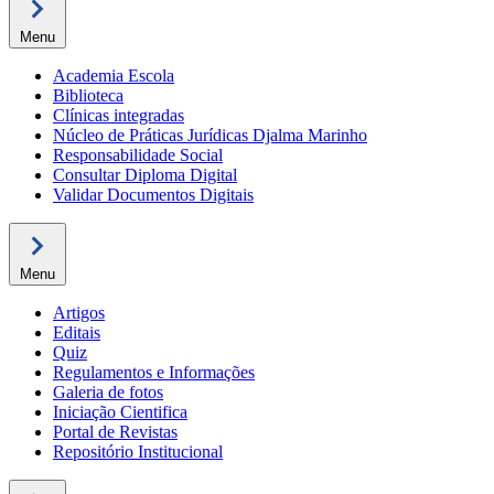
Menu
Academia Escola
Biblioteca
Clínicas integradas
Núcleo de Práticas Jurídicas Djalma Marinho
Responsabilidade Social
Consultar Diploma Digital
Validar Documentos Digitais
Menu
Artigos
Editais
Quiz
Regulamentos e Informações
Galeria de fotos
Iniciação Cientifica
Portal de Revistas
Repositório Institucional