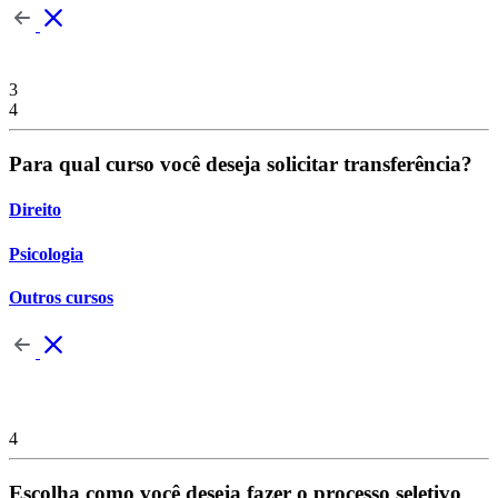
3
4
Para qual curso você deseja solicitar transferência?
Direito
Psicologia
Outros cursos
4
Escolha como você deseja fazer o processo seletivo