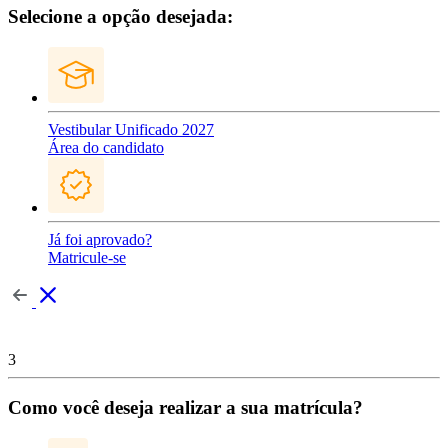
Selecione a opção desejada:
Vestibular Unificado 2027
Área do candidato
Já foi aprovado?
Matricule-se
3
Como você deseja realizar a sua matrícula?