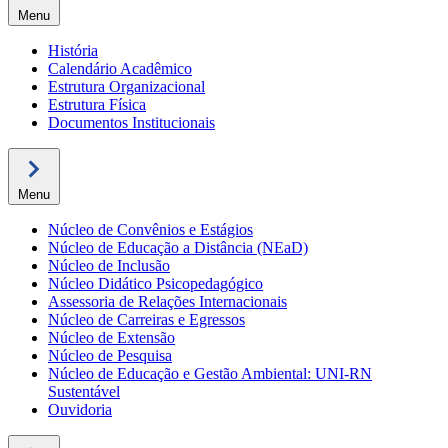
Menu
História
Calendário Acadêmico
Estrutura Organizacional
Estrutura Física
Documentos Institucionais
Menu
Núcleo de Convênios e Estágios
Núcleo de Educação a Distância (NEaD)
Núcleo de Inclusão
Núcleo Didático Psicopedagógico
Assessoria de Relações Internacionais
Núcleo de Carreiras e Egressos
Núcleo de Extensão
Núcleo de Pesquisa
Núcleo de Educação e Gestão Ambiental: UNI-RN
Sustentável
Ouvidoria