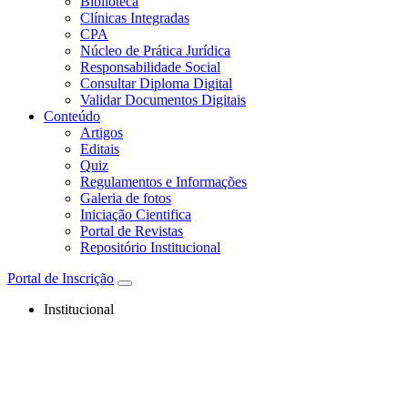
Biblioteca
Clínicas Integradas
CPA
Núcleo de Prática Jurídica
Responsabilidade Social
Consultar Diploma Digital
Validar Documentos Digitais
Conteúdo
Artigos
Editais
Quiz
Regulamentos e Informações
Galeria de fotos
Iniciação Cientifica
Portal de Revistas
Repositório Institucional
Portal de Inscrição
Institucional