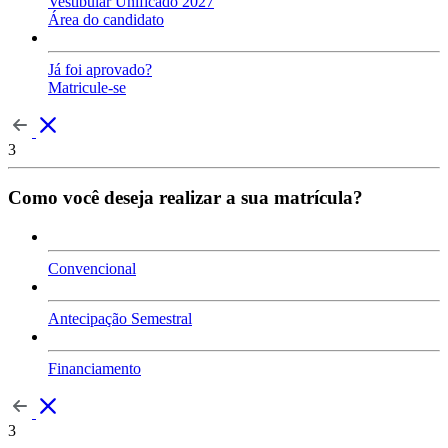
Vestibular Unificado 2027
Área do candidato
Já foi aprovado?
Matricule-se
3
Como você deseja realizar a sua matrícula?
Convencional
Antecipação Semestral
Financiamento
3