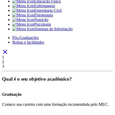
Educação Física
Enfermagem
Engenharia Civil
Fisioterapia
Nutrição
Psicologia
Sistemas de Informação
Pós-Graduações
Bolsas e facilidades
1
2
3
Qual é o seu objetivo acadêmico?
Graduação
Comece sua carreira com uma formação recomendada pelo MEC.