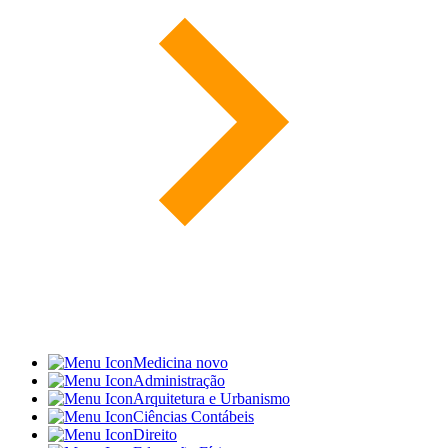
Medicina
novo
Administração
Arquitetura e Urbanismo
Ciências Contábeis
Direito