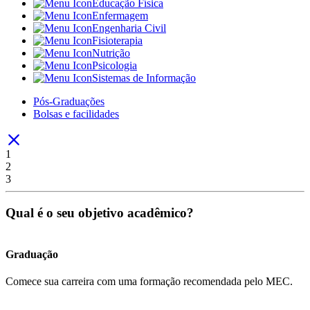
Educação Física
Enfermagem
Engenharia Civil
Fisioterapia
Nutrição
Psicologia
Sistemas de Informação
Pós-Graduações
Bolsas e facilidades
1
2
3
Qual é o seu objetivo acadêmico?
Graduação
Comece sua carreira com uma formação recomendada pelo MEC.