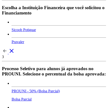
Escolha a Instituição Financeira que você solicitou o
Financiamento
Sicoob Potiguar
Pravaler
3
Processo Seletivo para alunos já aprovados no
PROUNI. Selecione o percentual da bolsa aprovada:
PROUNI - 50% (Bolsa Parcial)
Bolsa Parcial