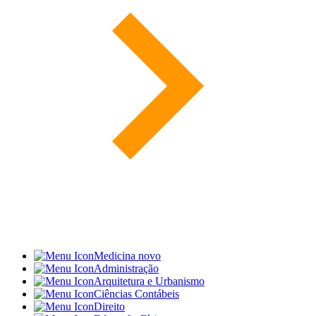
Medicina
novo
Administração
Arquitetura e Urbanismo
Ciências Contábeis
Direito