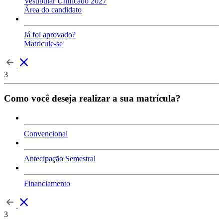
Vestibular Unificado 2027
Área do candidato
Já foi aprovado?
Matricule-se
3
Como você deseja realizar a sua matrícula?
Convencional
Antecipação Semestral
Financiamento
3