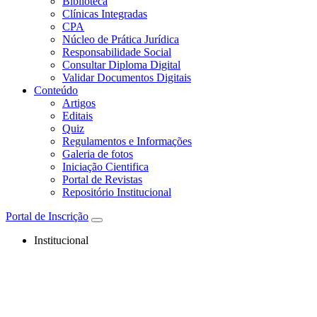
Biblioteca
Clínicas Integradas
CPA
Núcleo de Prática Jurídica
Responsabilidade Social
Consultar Diploma Digital
Validar Documentos Digitais
Conteúdo
Artigos
Editais
Quiz
Regulamentos e Informações
Galeria de fotos
Iniciação Cientifica
Portal de Revistas
Repositório Institucional
Portal de Inscrição
Institucional