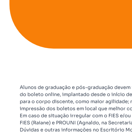
Alunos de graduação e pós-graduação devem f
do boleto online, implantado desde o início de
para o corpo discente, como maior agilidade; n
impressão dos boletos em local que melhor co
Em caso de situação irregular com o FIES e/ou
FIES (Raiane) e PROUNI (Agnaldo, na Secretaria
Dúvidas e outras informações no Escritório M