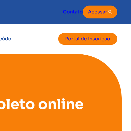
Contato
Acessar
eúdo
Portal de Inscrição
leto online