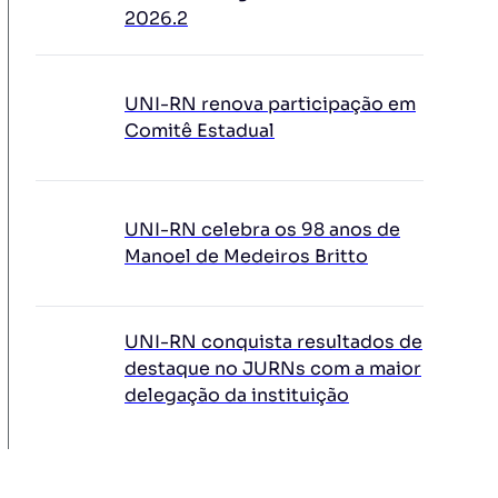
2026.2
UNI-RN renova participação em
Comitê Estadual
UNI-RN celebra os 98 anos de
Manoel de Medeiros Britto
UNI-RN conquista resultados de
destaque no JURNs com a maior
delegação da instituição