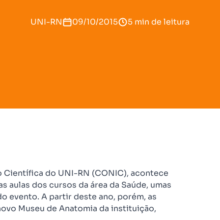
UNI-RN
09/10/2015
5 min de leitura
o Científica do UNI-RN (CONIC), acontece
as aulas dos cursos da área da Saúde, umas
o evento. A partir deste ano, porém, as
ovo Museu de Anatomia da instituição,