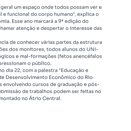
m geral um espaço onde todos possam ver e
al e funcional do corpo humano", explica o
ia. Esse ano marcará a 9ª edição do
amar atenção e despertar o interesse das
ncia de conhecer várias partes da estrutura
es dos monitores, todos alunos do UNI-
ógicos e mal-formações (fetos anencéfalos
pressionam o público.
 dia 22, com a palestra "Educação e
 de Desenvolvimento Econômico do Rio
es envolvendo cursos de graduação e pós-
submissão de trabalhos podem ser feitas no
montado no Átrio Central.