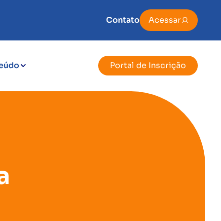
Contato
Acessar
eúdo
Portal de Inscrição
a