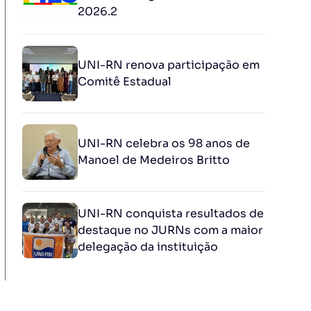
2026.2
UNI-RN renova participação em
Comitê Estadual
UNI-RN celebra os 98 anos de
Manoel de Medeiros Britto
UNI-RN conquista resultados de
destaque no JURNs com a maior
delegação da instituição