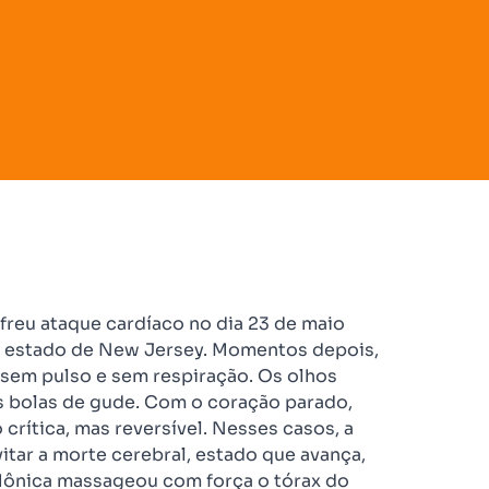
ofreu ataque cardíaco no dia 23 de maio
do estado de New Jersey. Momentos depois,
sem pulso e sem respiração. Os olhos
s bolas de gude. Com o coração parado,
crítica, mas reversível. Nesses casos, a
tar a morte cerebral, estado que avança,
 Mônica massageou com força o tórax do