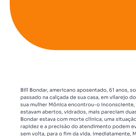
Bill Bondar, americano aposentado, 61 anos, s
passado na calçada de sua casa, em vilarejo 
sua mulher Mônica encontrou-o inconsciente, 
estavam abertos, vidrados, mais pareciam dua
Bondar estava com morte clínica, uma situação 
rapidez e a precisão do atendimento podem evi
sem volta, para o fim da vida. Imediatamente,