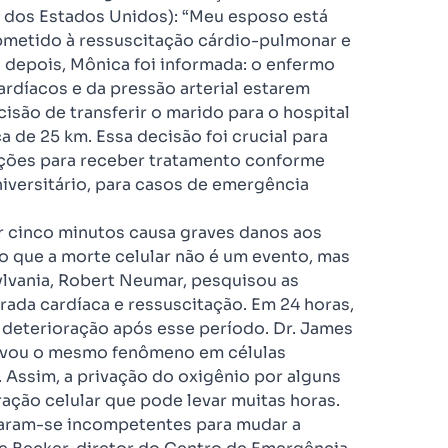
a dos Estados Unidos): “Meu esposo está
bmetido à ressuscitação cárdio-pulmonar e
 depois, Mônica foi informada: o enfermo
rdíacos e da pressão arterial estarem
isão de transferir o marido para o hospital
a de 25 km. Essa decisão foi crucial para
ndições para receber tratamento conforme
iversitário, para casos de emergência
or cinco minutos causa graves danos aos
o que a morte celular não é um evento, mas
ylvania, Robert Neumar, pesquisou as
rada cardíaca e ressuscitação. Em 24 horas,
deterioração após esse período. Dr. James
ervou o mesmo fenômeno em células
 Assim, a privação do oxigênio por alguns
ção celular que pode levar muitas horas.
aram-se incompetentes para mudar a